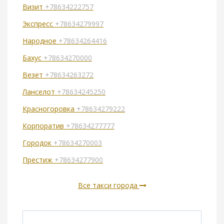
Визит
+78634222757
Экспресс
+78634279997
Народное
+78634264416
Бахус
+78634270000
Везет
+78634263272
Ланселот
+78634245250
Красногоровка
+78634279222
Корпоратив
+78634277777
Городок
+78634270003
Престиж
+78634277900
Все такси города