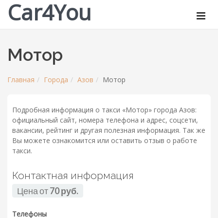
Car4You
Мотор
Главная
Города
Азов
Мотор
Подробная информация о такси «Мотор» города Азов:
официальный сайт, номера телефона и адрес, соцсети,
вакансии, рейтинг и другая полезная информация. Так же
Вы можете ознакомится или оставить отзыв о работе
такси.
Контактная информация
Цена от
70 руб.
Телефоны