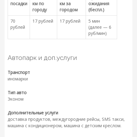
посадки
км по
км за
ожидания
городу
городом
(беспл.)
70
17 рублей
17 рублей
5 мин
рублей
(далее — 6
руб/мин)
Автопарк и доп.услуги
Транспорт
иномарки
Тип авто
Эконом
Дополнительные услуги
доставка продуктов, междугородние рейсы, SMS такси,
машина с кондиционером, машина с детским креслом.