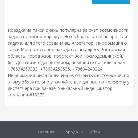
Поездка на такси очень популярна за счет возможности
задавать любой маршрут. Но выбрать такси не простая
задача, для этого создан наш Агрегатор. Информация о
такси Мотор которое находится по адресу Ростовская
область, город Азов, проспект Зои Космодемьянской,
66;. Для связи с диспетчером, позвоните по телефонам
+78634253333, +78634253535, +78634240224.
Информация была получена из открытых источников, по
этому обязательно уточняйте все данные по телефону у
диспетчера при заказе. Уникальный индефикатор
компании #13272.
Главная
•
Города
•
Найти