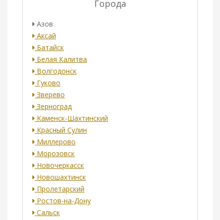
Города
Азов
Аксай
Батайск
Белая Калитва
Волгодонск
Гуково
Зверево
Зерноград
Каменск-Шахтинский
Красный Сулин
Миллерово
Морозовск
Новочеркасск
Новошахтинск
Пролетарский
Ростов-на-Дону
Сальск