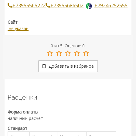
+73955565222
+73955686502
+79246252555
Сайт
не указан
0
из
5.
Оценок:
0
.
Добавить в избраное
Расценки
Форма оплаты
наличный расчет
Стандарт