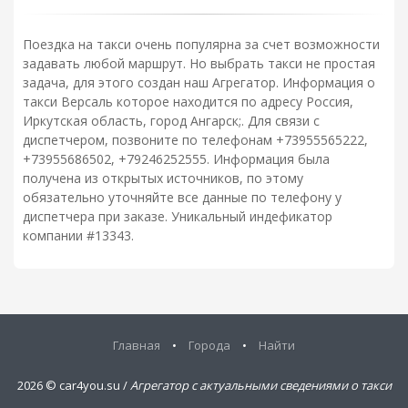
Поездка на такси очень популярна за счет возможности
задавать любой маршрут. Но выбрать такси не простая
задача, для этого создан наш Агрегатор. Информация о
такси Версаль которое находится по адресу Россия,
Иркутская область, город Ангарск;. Для связи с
диспетчером, позвоните по телефонам +73955565222,
+73955686502, +79246252555. Информация была
получена из открытых источников, по этому
обязательно уточняйте все данные по телефону у
диспетчера при заказе. Уникальный индефикатор
компании #13343.
Главная
•
Города
•
Найти
2026 ©
car4you.su /
Агрегатор с актуальными сведениями о такси