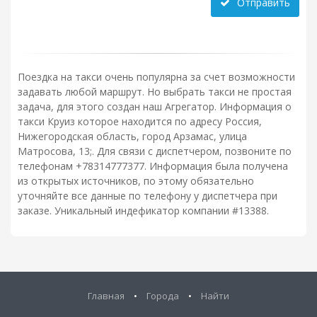
Отправить
Поездка на такси очень популярна за счет возможности
задавать любой маршрут. Но выбрать такси не простая
задача, для этого создан наш Агрегатор. Информация о
такси Круиз которое находится по адресу Россия,
Нижегородская область, город Арзамас, улица
Матросова, 13;. Для связи с диспетчером, позвоните по
телефонам +78314777377. Информация была получена
из открытых источников, по этому обязательно
уточняйте все данные по телефону у диспетчера при
заказе. Уникальный индефикатор компании #13388.
Главная
•
Города
•
Найти