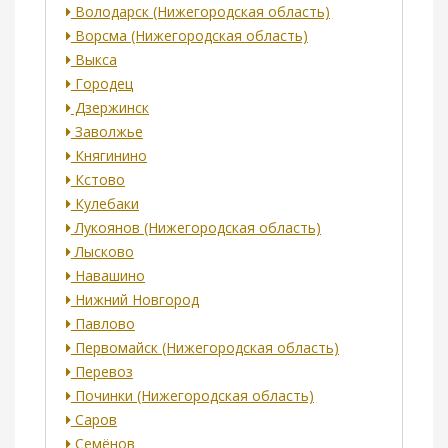
Володарск (Нижегородская область)
Ворсма (Нижегородская область)
Выкса
Городец
Дзержинск
Заволжье
Княгинино
Кстово
Кулебаки
Лукоянов (Нижегородская область)
Лысково
Навашино
Нижний Новгород
Павлово
Первомайск (Нижегородская область)
Перевоз
Починки (Нижегородская область)
Саров
Семёнов