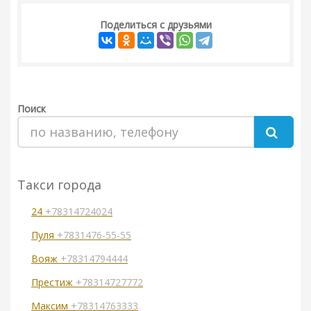
Поделиться с друзьями
Поиск
Такси города
24
+78314724024
Пуля
+7831476-55-55
Вояж
+78314794444
Престиж
+78314727772
Максим
+78314763333