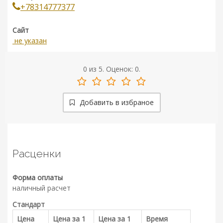
+78314777377
Сайт
не указан
0
из
5.
Оценок:
0
.
Добавить в избраное
Расценки
Форма оплаты
наличный расчет
Стандарт
Цена
Цена за 1
Цена за 1
Время