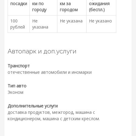
посадки
км по
км за
ожидания
городу
городом
(беспл.)
100
Не
Не указана
Не указано
рублей
указана
Автопарк и доп.услуги
Транспорт
отечественные автомобили и иномарки
Тип авто
Эконом
Дополнительные услуги
доставка продуктов, межгород, машина с
кондиционером, машина с детским креслом.