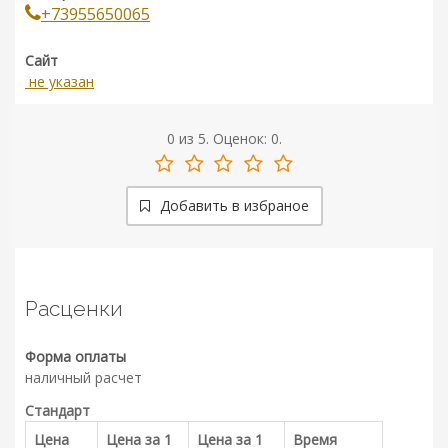
+73955650065
Сайт
не указан
0
из
5.
Оценок:
0
.
Добавить в избраное
Расценки
Форма оплаты
наличный расчет
Стандарт
Цена
Цена за 1
Цена за 1
Время