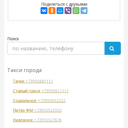
Поделиться с друзьями
Поиск
Такси города
Тачки
+73955681111
Старый город
+73955611111
Социальное
+73955652222
Питер ФМ
+73955525555
Надежное
+73955527676