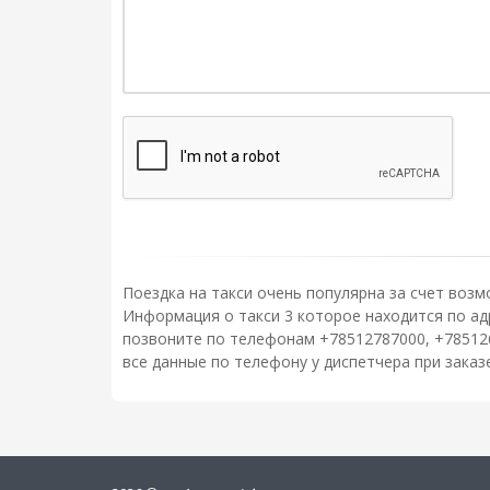
Поездка на такси очень популярна за счет возм
Информация о такси 3 которое находится по адре
позвоните по телефонам +78512787000, +78512
все данные по телефону у диспетчера при зака