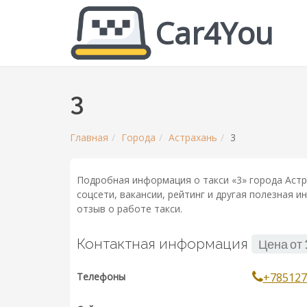
Car4You
3
Главная
Города
Астрахань
3
Подробная информация о такси «3» города Астр
соцсети, вакансии, рейтинг и другая полезная 
отзыв о работе такси.
Контактная информация
Цена от
Телефоны
+785127