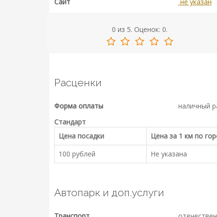
Сайт
не указан
0
из
5.
Оценок:
0
.
Расценки
Форма оплаты
наличный р
Стандарт
Цена посадки
Цена за 1 км по го
100 рублей
Не указана
Автопарк и доп.услуги
Транспорт
отечествен