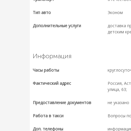
Тип авто
Эконом
Дополнительные услуги
доставка п
детским кр
Информация
Часы работы
круглосуто
Фактический адрес
Россия, Ас
улица, 63;
Предоставление документов
не указано
Работа в такси
Вопросы п
Доп. телефоны
информаци