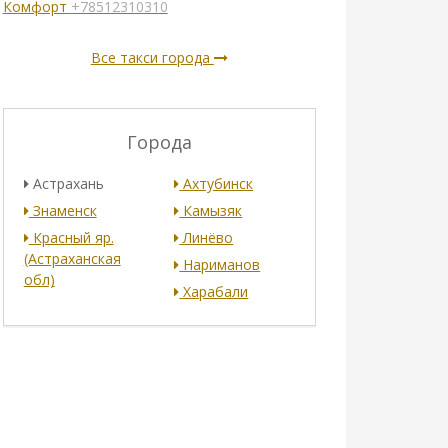
Комфорт
+78512310310
Все такси города
Города
Астрахань
Ахтубинск
Знаменск
Камызяк
Красный яр.
Линёво
(Астраханская
Нариманов
обл)
Харабали