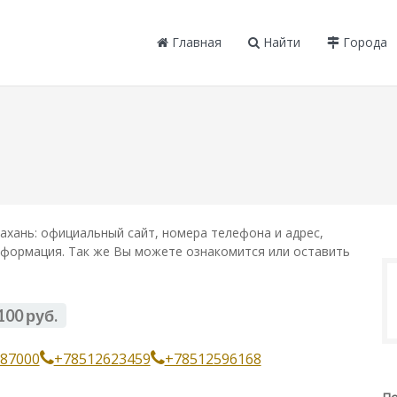
Главная
Найти
Города
ахань: официальный сайт, номера телефона и адрес,
информация. Так же Вы можете ознакомится или оставить
100 руб.
87000
+78512623459
+78512596168