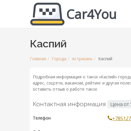
Car4You
Каспий
Главная
Города
Астрахань
Каспий
Подробная информация о такси «Каспий» города
адрес, соцсети, вакансии, рейтинг и другая по
оставить отзыв о работе такси.
Контактная информация
Цена от
Телефон
+785127