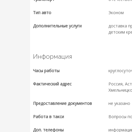
Тип авто
Эконом
Дополнительные услуги
доставка п
детским кр
Информация
Часы работы
круглосуто
Фактический адрес
Россия, Ас
Хмельницког
Предоставление документов
не указано
Работа в такси
Вопросы п
Доп. телефоны
информаци