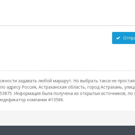
Отпр
ожности задавать любой маршрут. Но выбрать такси не простая 
о адресу Россия, Астраханская область, город Астрахань, улица 
53875. Информация была получена из открытых источников, по 
 индефикатор компании #13586.