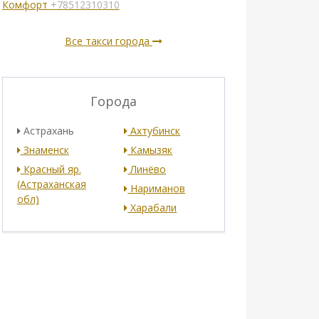
Комфорт
+78512310310
Все такси города
Города
Астрахань
Ахтубинск
Знаменск
Камызяк
Красный яр.
Линёво
(Астраханская
Нариманов
обл)
Харабали