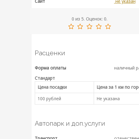
Сайт
не указан
0
из
5.
Оценок:
0
.
Расценки
Форма оплаты
наличный р
Стандарт
Цена посадки
Цена за 1 км по го
100 рублей
Не указана
Автопарк и доп.услуги
Транспорт
отечествен