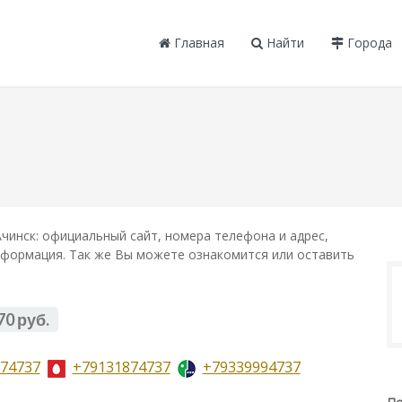
Главная
Найти
Города
чинск: официальный сайт, номера телефона и адрес,
информация. Так же Вы можете ознакомится или оставить
70 руб.
74737
+79131874737
+79339994737