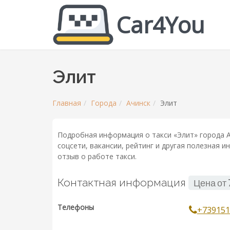
Car4You
Элит
Главная
Города
Ачинск
Элит
Подробная информация о такси «Элит» города А
соцсети, вакансии, рейтинг и другая полезная 
отзыв о работе такси.
Контактная информация
Цена от
Телефоны
+739151