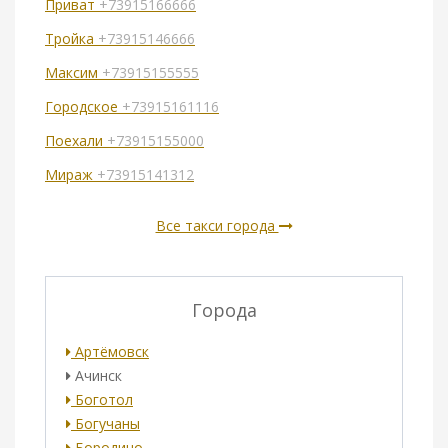
Приват
+73915166666
Тройка
+73915146666
Максим
+73915155555
Городское
+73915161116
Поехали
+73915155000
Мираж
+73915141312
Все такси города
Города
Артёмовск
Ачинск
Боготол
Богучаны
Бородино