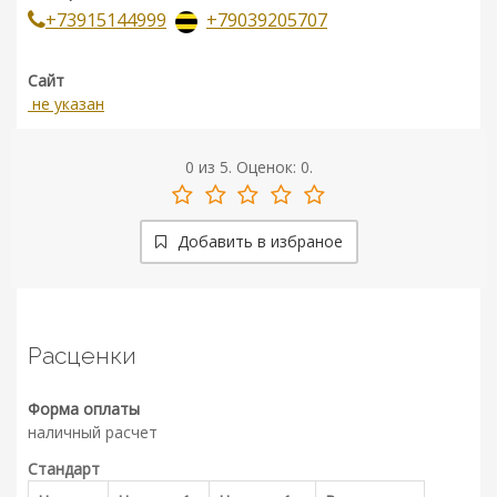
+73915144999
+79039205707
Сайт
не указан
0
из
5.
Оценок:
0
.
Добавить в избраное
Расценки
Форма оплаты
наличный расчет
Стандарт