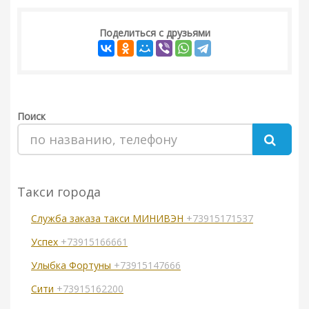
Поделиться с друзьями
Поиск
Такси города
Служба заказа такси МИНИВЭН
+73915171537
Успех
+73915166661
Улыбка Фортуны
+73915147666
Сити
+73915162200