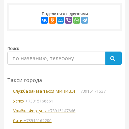
Поделиться с друзьями
Поиск
Такси города
Служба заказа такси МИНИВЭН
+73915171537
Успех
+73915166661
Улыбка Фортуны
+73915147666
Сити
+73915162200