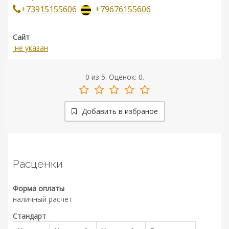
+73915155606
+79676155606
Сайт
не указан
0
из
5.
Оценок:
0
.
Добавить в избраное
Расценки
Форма оплаты
наличный расчет
Стандарт