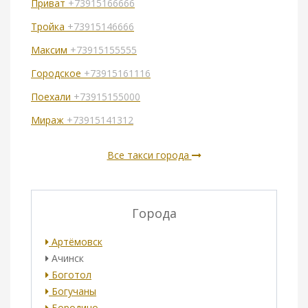
Приват
+73915166666
Тройка
+73915146666
Максим
+73915155555
Городское
+73915161116
Поехали
+73915155000
Мираж
+73915141312
Все такси города
Города
Артёмовск
Ачинск
Боготол
Богучаны
Бородино