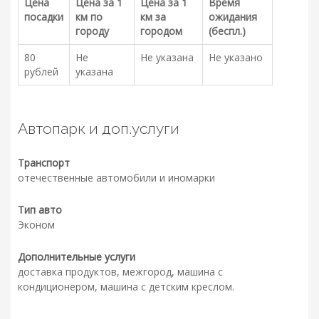
Цена
Цена за 1
Цена за 1
Время
посадки
км по
км за
ожидания
городу
городом
(беспл.)
80
Не
Не указана
Не указано
рублей
указана
Автопарк и доп.услуги
Транспорт
отечественные автомобили и иномарки
Тип авто
Эконом
Дополнительные услуги
доставка продуктов, межгород, машина с
кондиционером, машина с детским креслом.