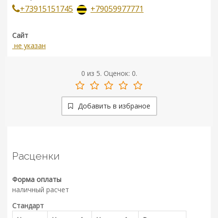
+73915151745
+79059977771
Сайт
не указан
0
из
5.
Оценок:
0
.
Добавить в избраное
Расценки
Форма оплаты
наличный расчет
Стандарт