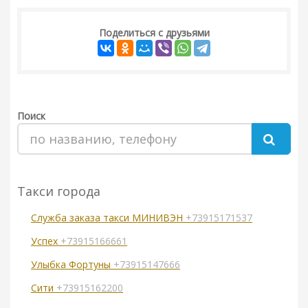
Поделиться с друзьями
Поиск
Такси города
Служба заказа такси МИНИВЭН
+73915171537
Успех
+73915166661
Улыбка Фортуны
+73915147666
Сити
+73915162200