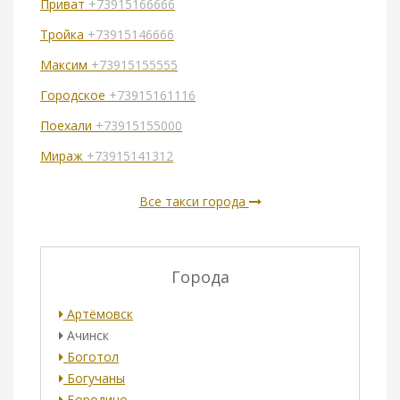
Приват
+73915166666
Тройка
+73915146666
Максим
+73915155555
Городское
+73915161116
Поехали
+73915155000
Мираж
+73915141312
Все такси города
Города
Артёмовск
Ачинск
Боготол
Богучаны
Бородино