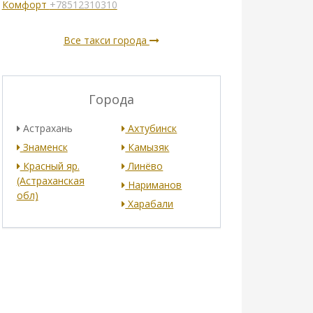
Комфорт
+78512310310
Все такси города
Города
Астрахань
Ахтубинск
Знаменск
Камызяк
Красный яр.
Линёво
(Астраханская
Нариманов
обл)
Харабали