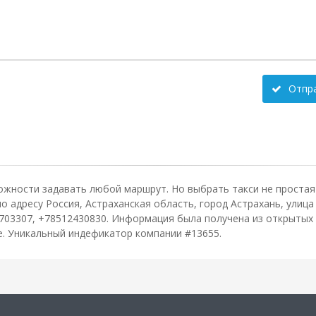
Отпр
ожности задавать любой маршрут. Но выбрать такси не простая 
 адресу Россия, Астраханская область, город Астрахань, улица 2
703307, +78512430830. Информация была получена из открытых 
зе. Уникальный индефикатор компании #13655.