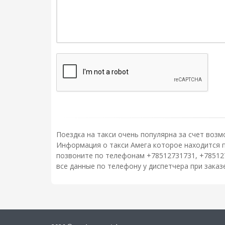
Поездка на такси очень популярна за счет возм
Информация о такси Амега которое находится по
позвоните по телефонам +78512731731, +78512
все данные по телефону у диспетчера при зака