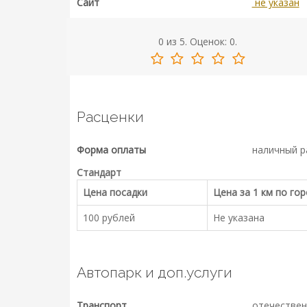
Сайт
не указан
0
из
5.
Оценок:
0
.
Расценки
Форма оплаты
наличный р
Стандарт
Цена посадки
Цена за 1 км по го
100 рублей
Не указана
Автопарк и доп.услуги
Транспорт
отечествен