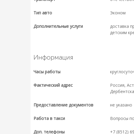
Тип авто
Эконом
Дополнительные услуги
доставка п
детским кр
Информация
Часы работы
круглосуто
Фактический адрес
Россия, Аст
Дербентская
Предоставление документов
не указано
Работа в такси
Вопросы п
Доп. телефоны
+7 (8512) 69