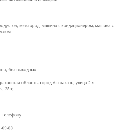
родуктов, межгород, машина с кондиционером, машина с
еслом.
чно, без выходных
раханская область, город Астрахань, улица 2-я
, 28а;
о телефону
-09-88;