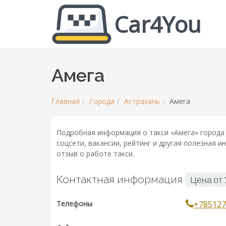
Car4You
Амега
Главная
Города
Астрахань
Амега
Подробная информация о такси «Амега» города 
соцсети, вакансии, рейтинг и другая полезная 
отзыв о работе такси.
Контактная информация
Цена от
Телефоны
+785127