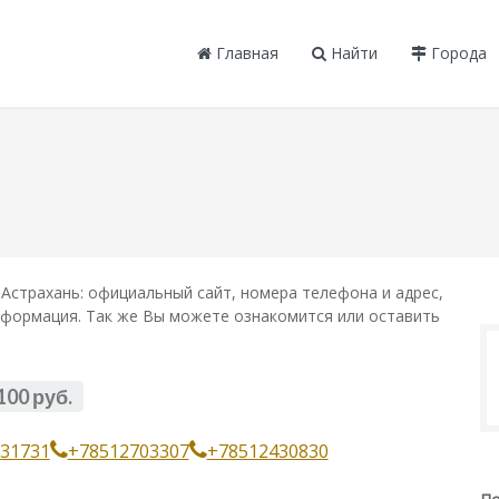
Главная
Найти
Города
Астрахань: официальный сайт, номера телефона и адрес,
информация. Так же Вы можете ознакомится или оставить
100 руб.
31731
+78512703307
+78512430830