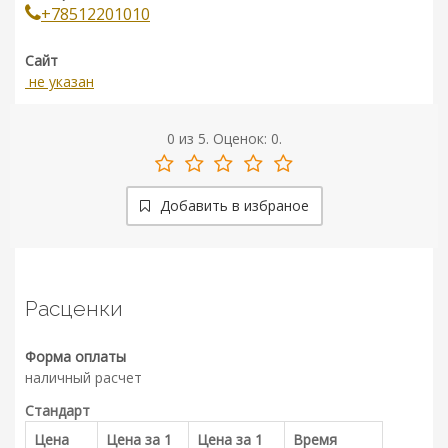
+78512201010
Сайт
не указан
0
из
5.
Оценок:
0
.
Добавить в избраное
Расценки
Форма оплаты
наличный расчет
Стандарт
Цена
Цена за 1
Цена за 1
Время