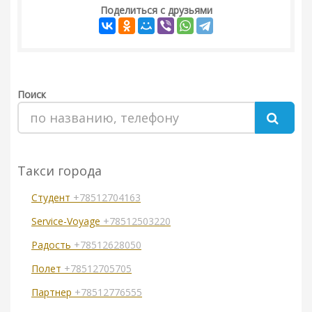
Поделиться с друзьями
Поиск
Такси города
Студент
+78512704163
Service-Voyage
+78512503220
Радость
+78512628050
Полет
+78512705705
Партнер
+78512776555