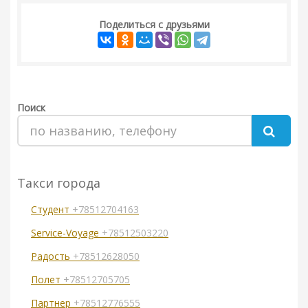
Поделиться с друзьями
Поиск
Такси города
Студент
+78512704163
Service-Voyage
+78512503220
Радость
+78512628050
Полет
+78512705705
Партнер
+78512776555