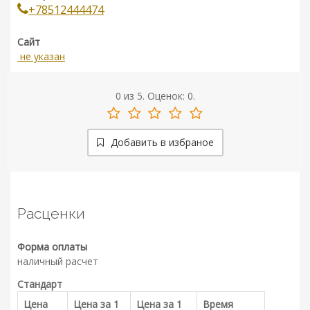
+78512444474
Сайт
не указан
0
из
5.
Оценок:
0
.
Добавить в избраное
Расценки
Форма оплаты
наличный расчет
Стандарт
Цена
Цена за 1
Цена за 1
Время