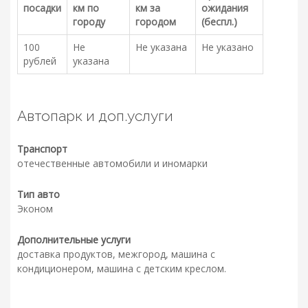
посадки
км по
км за
ожидания
городу
городом
(беспл.)
100
Не
Не указана
Не указано
рублей
указана
Автопарк и доп.услуги
Транспорт
отечественные автомобили и иномарки
Тип авто
Эконом
Дополнительные услуги
доставка продуктов, межгород, машина с
кондиционером, машина с детским креслом.