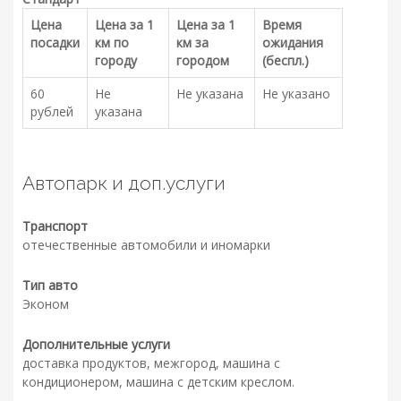
Цена
Цена за 1
Цена за 1
Время
посадки
км по
км за
ожидания
городу
городом
(беспл.)
60
Не
Не указана
Не указано
рублей
указана
Автопарк и доп.услуги
Транспорт
отечественные автомобили и иномарки
Тип авто
Эконом
Дополнительные услуги
доставка продуктов, межгород, машина с
кондиционером, машина с детским креслом.