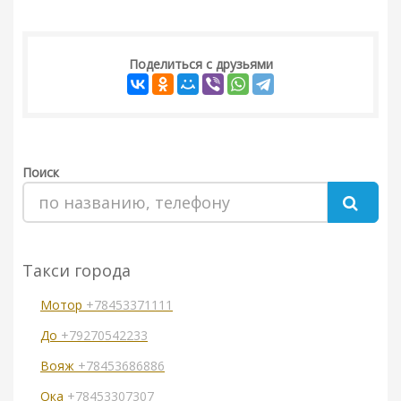
Поделиться с друзьями
Поиск
Такси города
Мотор
+78453371111
До
+79270542233
Вояж
+78453686886
Ока
+78453307307