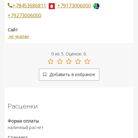
+78453686811
+79173006000
+79273006000
Сайт
не указан
0
из
5.
Оценок:
0
.
Добавить в избраное
Расценки
Форма оплаты
наличный расчет
Стандарт