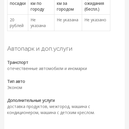
посадки
км по
км за
ожидания
городу
городом
(беспл.)
20
Не
Не указана
Не указано
рублей
указана
Автопарк и доп.услуги
Транспорт
отечественные автомобили и иномарки
Тип авто
Эконом
Дополнительные услуги
доставка продуктов, межгород, машина с
кондиционером, машина с детским креслом.