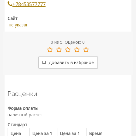
+78453577777
Сайт
не указан
0
из
5.
Оценок:
0
.
Добавить в избраное
Расценки
Форма оплаты
наличный расчет
Стандарт
Цена
Цена за 1
Цена за 1
Время