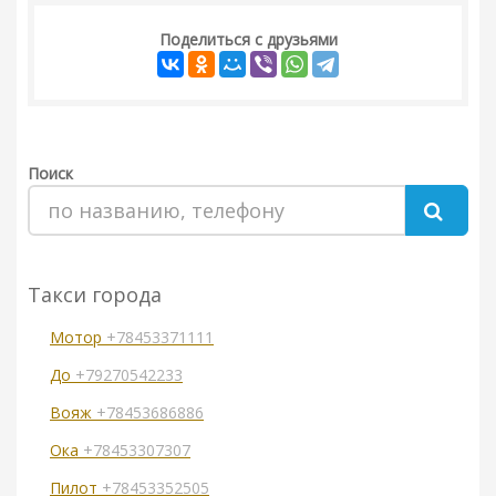
Поделиться с друзьями
Поиск
Такси города
Мотор
+78453371111
До
+79270542233
Вояж
+78453686886
Ока
+78453307307
Пилот
+78453352505