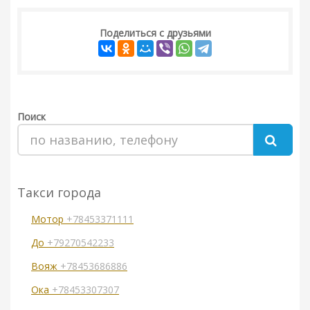
Поделиться с друзьями
Поиск
Такси города
Мотор
+78453371111
До
+79270542233
Вояж
+78453686886
Ока
+78453307307