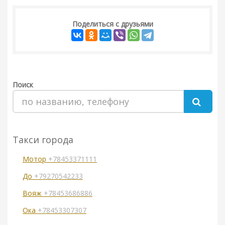
Поделиться с друзьями
Поиск
Такси города
Мотор
+78453371111
До
+79270542233
Вояж
+78453686886
Ока
+78453307307