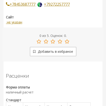
+78453687777
+79272257777
Сайт
не указан
0
из
5.
Оценок:
0
.
Добавить в избраное
Расценки
Форма оплаты
наличный расчет
Стандарт