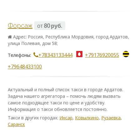
Форсаж
от
80 руб.
Адрес: Россия, Республика Мордовия, город Ардатов,
улица Полевая, дом 58;
+78343133444
+79176920055
Телефоны:
+79648433100
Актуальный и полный список такси в городе Ардатов.
Задача нашего агрегатора – помочь людям вызвать
самое подходящее такси по цене и удобству.
Информация о такси обновляется постоянно.
Такси в других городах:
Инсар
,
Ковылкино
,
Рузаевка
,
Саранск