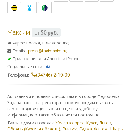
Максим
от
50 руб.
Адрес: Россия, г. Федоровка;
Emails:
press@taximaxim.ru;
Приложение для Android и iPhone
Социальные сети:
(34746) 2-10-00
Телефоны:
Актуальный и полный список такси в городе Федоровка.
Задача нашего агрегатора – помочь людям вызвать
самое подходящее такси по цене и удобству.
Информация о такси обновляется постоянно.
Такси в других городах:
Железногорск
,
Курск
,
Льгов
,
Обоянь (Курская область)
,
Рыльск
,
Суджа
,
Фатеж
,
Щигры