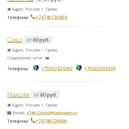
Адрес: Россия, г. Грязи;
+74746130404
Телефоны:
Союз
от
60 руб.
Адрес: Россия, г. Грязи;
Социальные сети:
+79202424282
+79202433939
Телефоны:
Максим
от
60 руб.
Адрес: Россия, г. Грязи;
Emails:
4746126666@taximaxim.ru
+74746126666
Телефоны: