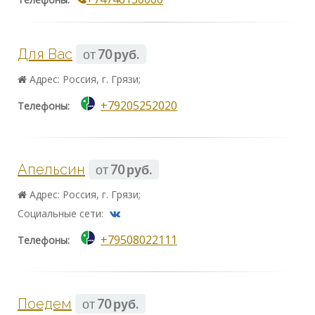
Для Вас
от
70 руб.
Адрес: Россия, г. Грязи;
+79205252020
Телефоны:
Апельсин
от
70 руб.
Адрес: Россия, г. Грязи;
Социальные сети:
+79508022111
Телефоны:
Поедем
от
70 руб.