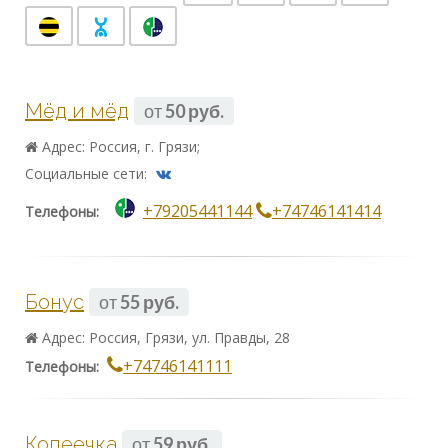
Мёд и мёд
от
50 руб.
Адрес: Россия, г. Грязи;
Социальные сети:
+79205441144
+74746141414
Телефоны:
Бонус
от
55 руб.
Адрес: Россия, Грязи, ул. Правды, 28
+74746141111
Телефоны:
Копеечка
от
59 руб.