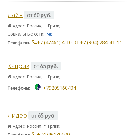
Лайн
от
60 руб.
Адрес: Россия, г. Грязи;
Социальные сети:
+7 (47461) 4-10-01 +7 (904) 284-41-11
Телефоны:
Каприз
от
65 руб.
Адрес: Россия, г. Грязи;
+79205160404
Телефоны:
Лидер
от
65 руб.
Адрес: Россия, г. Грязи;
+74746130000
Телефоны: