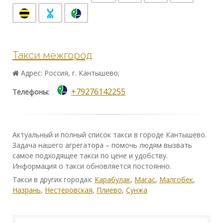
Такси межгород
Адрес: Россия, г. Кантышево;
+79276142255
Телефоны:
Актуальный и полный список такси в городе Кантышево.
Задача нашего агрегатора – помочь людям вызвать
самое подходящее такси по цене и удобству.
Информация о такси обновляется постоянно.
Такси в других городах:
Карабулак
,
Магас
,
Малгобек
,
Назрань
,
Нестеровская
,
Плиево
,
Сунжа