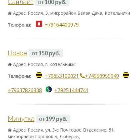
Санлайт
от
100 руб.
Адрес: Россия, 3, микрорайон Белая Дача, Котельники
+79164400979
Телефоны:
Новое
от
150 руб.
Адрес: Россия, г. Котельники;
+79653102021
+74959955949
Телефоны:
+79637826338
+79251444741
Минутка
от
199 руб.
Адрес: Россия, ул. 3-е Почтовое Отделение, 51,
микрорайон Городок Б, Люберцы;