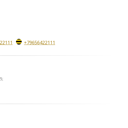
22111
+79656422111
5;