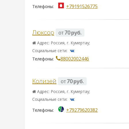
+79191526775
Телефоны:
Люксор
от
70 руб.
Адрес: Россия, г. Кумертау;
Социальные сети:
88002002446
Телефоны:
Колизей
от
70 руб.
Адрес: Россия, г. Кумертау;
Социальные сети:
+79279620382
Телефоны: