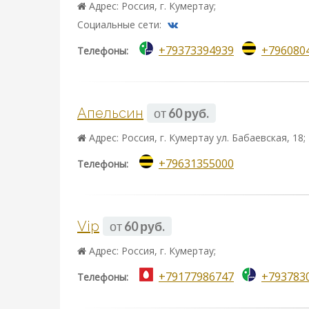
Адрес: Россия, г. Кумертау;
Социальные сети:
+79373394939
+796080
Телефоны:
Апельсин
от
60 руб.
Адрес: Россия, г. Кумертау ул. Бабаевская, 18;
+79631355000
Телефоны:
Vip
от
60 руб.
Адрес: Россия, г. Кумертау;
+79177986747
+793783
Телефоны: