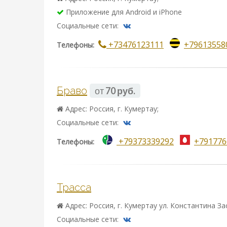
Приложение для Android и iPhone
Социальные сети:
+73476123111
+79613558
Телефоны:
Браво
от
70 руб.
Адрес: Россия, г. Кумертау;
Социальные сети:
+79373339292
+791776
Телефоны:
Трасса
Адрес: Россия, г. Кумертау ул. Константина За
Социальные сети: