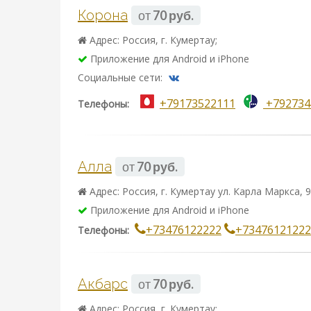
Корона
от
70 руб.
Адрес: Россия, г. Кумертау;
Приложение для Android и iPhone
Социальные сети:
+79173522111
+792734
Телефоны:
Алла
от
70 руб.
Адрес: Россия, г. Кумертау ул. Карла Маркса, 9
Приложение для Android и iPhone
+73476122222
+73476121222
Телефоны:
Акбарс
от
70 руб.
Адрес: Россия, г. Кумертау;