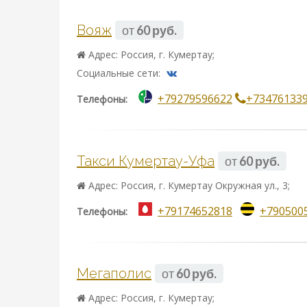
Вояж
от
60 руб.
Адрес: Россия, г. Кумертау;
Социальные сети:
+79279596622
+73476133
Телефоны:
Такси Кумертау-Уфа
от
60 руб.
Адрес: Россия, г. Кумертау Окружная ул., 3;
+79174652818
+790500
Телефоны:
Мегаполис
от
60 руб.
Адрес: Россия, г. Кумертау;