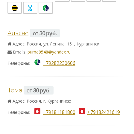
Альянс
от
30 руб.
Адрес: Россия, ул. Ленина, 151, Курганинск
Emails:
puma8548@yandex.ru
+79282230606
Телефоны:
Тема
от
30 руб.
Адрес: Россия, г. Курганинск;
+79181181800
+79182421619
Телефоны: