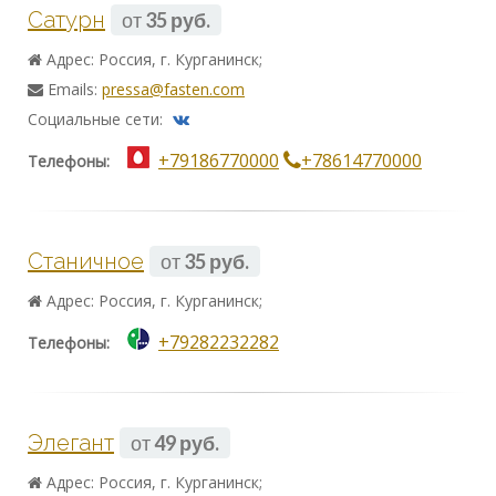
Сатурн
от
35 руб.
Адрес: Россия, г. Курганинск;
Emails:
pressa@fasten.com
Социальные сети:
+79186770000
+78614770000
Телефоны:
Станичное
от
35 руб.
Адрес: Россия, г. Курганинск;
+79282232282
Телефоны:
Элегант
от
49 руб.
Адрес: Россия, г. Курганинск;