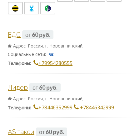
ЕДС
от
60 руб.
Адрес: Россия, г. Новоаннинский;
Социальные сети:
+79954280555
Телефоны:
Лидер
от
60 руб.
Адрес: Россия, г. Новоаннинский;
+78446352999
+78446342999
Телефоны:
AS такси
от
60 руб.