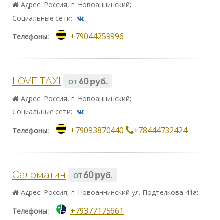
Адрес: Россия, г. Новоаннинский;
Социальные сети:
+79044259996
Телефоны:
LOVE TAXI
от
60 руб.
Адрес: Россия, г. Новоаннинский;
Социальные сети:
+79093870440
+78444732424
Телефоны:
Саломатин
от
60 руб.
Адрес: Россия, г. Новоаннинский ул. Подтелкова 41а;
+79377175661
Телефоны: