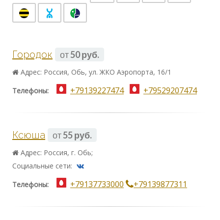
Городок
от
50 руб.
Адрес: Россия, Обь, ул. ЖКО Аэропорта, 16/1
+79139227474
+79529207474
Телефоны:
Ксюша
от
55 руб.
Адрес: Россия, г. Обь;
Социальные сети:
+79137733000
+79139877311
Телефоны: