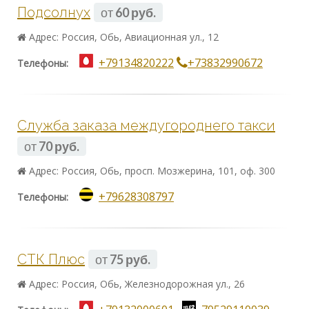
Подсолнух
от
60 руб.
Адрес: Россия, Обь, Авиационная ул., 12
+79134820222
+73832990672
Телефоны:
Служба заказа междугороднего такси
от
70 руб.
Адрес: Россия, Обь, просп. Мозжерина, 101, оф. 300
+79628308797
Телефоны:
СТК Плюс
от
75 руб.
Адрес: Россия, Обь, Железнодорожная ул., 26