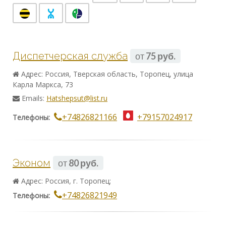
Диспетчерская служба
от
75 руб.
Адрес: Россия, Тверская область, Торопец, улица
Карла Маркса, 73
Emails:
Hatshepsut@list.ru
+74826821166
+79157024917
Телефоны:
Эконом
от
80 руб.
Адрес: Россия, г. Торопец;
+74826821949
Телефоны: