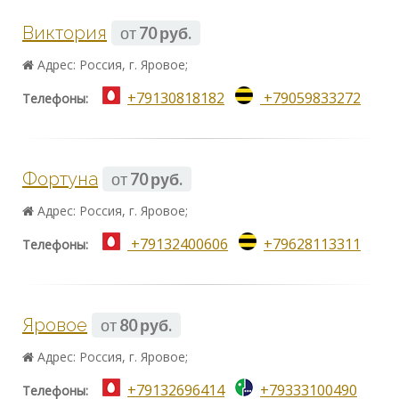
Виктория
от
70 руб.
Адрес: Россия, г. Яровое;
+79130818182
+79059833272
Телефоны:
Фортуна
от
70 руб.
Адрес: Россия, г. Яровое;
+79132400606
+79628113311
Телефоны:
Яровое
от
80 руб.
Адрес: Россия, г. Яровое;
+79132696414
+79333100490
Телефоны: