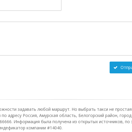
Отпр
ожности задавать любой маршрут. Но выбрать такси не простая 
о адресу Россия, Амурская область, Белогорский район, город Б
66666. Информация была получена из открытых источников, по 
 индефикатор компании #14040.