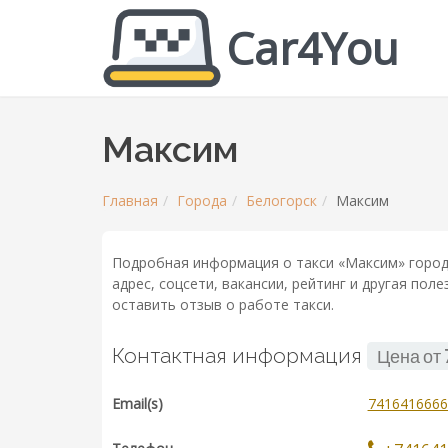
Car4You
Максим
Главная
Города
Белогорск
Максим
Подробная информация о такси «Максим» город
адрес, соцсети, вакансии, рейтинг и другая по
оставить отзыв о работе такси.
Контактная информация
Цена от
Email(s)
7416416666