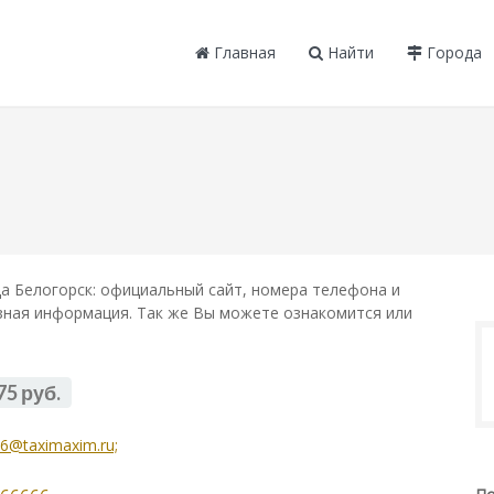
Главная
Найти
Города
а Белогорск: официальный сайт, номера телефона и
лезная информация. Так же Вы можете ознакомится или
75 руб.
6@taximaxim.ru;