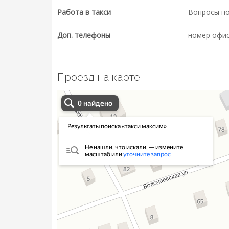
Работа в такси
Вопросы п
Доп. телефоны
номер офиса
Проезд на карте