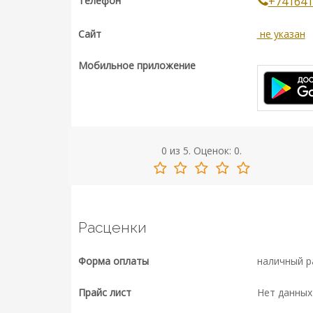
Телефон
+741641
Сайт
не указан
Мобильное приложение
0
из
5.
Оценок:
0
.
Расценки
Форма оплаты
наличный р
Прайс лист
Нет данных