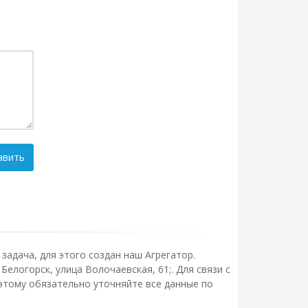
авить
задача, для этого создан наш Агрегатор.
елогорск, улица Волочаевская, 61;. Для связи с
этому обязательно уточняйте все данные по