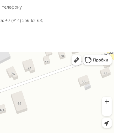
о телефону
: +7 (914) 556-62-63;