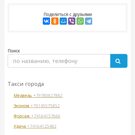
Поделиться с друзьями
Поиск
Такси города
Медведь
+79780827882
Эконом
+79145575852
Форсаж
+74164157666
Удача
+74164125482