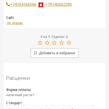
+74164166566
+79145602290
Сайт
не указан
0
из
5.
Оценок:
0
.
Добавить в избраное
Расценки
Форма оплаты
наличный расчет
Стандарт