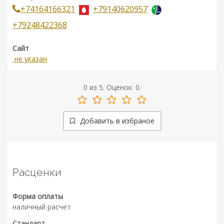
+74164166321
+79140620957
+79248422368
Сайт
не указан
0
из
5.
Оценок:
0
.
Добавить в избраное
Расценки
Форма оплаты
наличный расчет
Стандарт