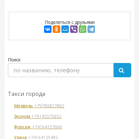
Поделиться с друзьями
Поиск
Такси города
Медведь
+79780827882
Эконом
+79145575852
Форсаж
+74164157666
Удача
+74164125482