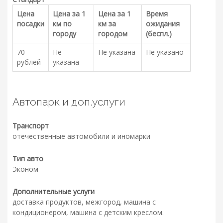
Цена
Цена за 1
Цена за 1
Время
посадки
км по
км за
ожидания
городу
городом
(беспл.)
70
Не
Не указана
Не указано
рублей
указана
Автопарк и доп.услуги
Транспорт
отечественные автомобили и иномарки
Тип авто
Эконом
Дополнительные услуги
доставка продуктов, межгород, машина с
кондиционером, машина с детским креслом.