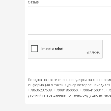
Отзыв
Поездка на такси очень популярна за счет возм
Информация о такси Курьер которое находится п
+78636237638, +79081860060, +79064150311, +7
уточняйте все данные по телефону у диспетчер