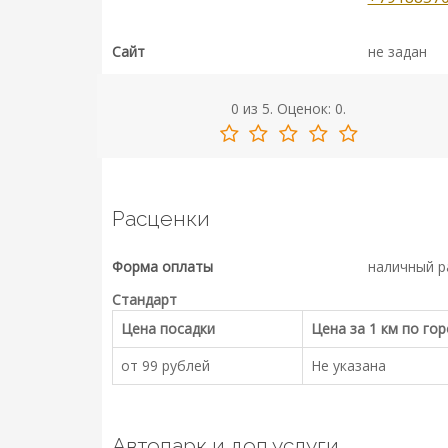
Сайт
не задан
0
из
5.
Оценок:
0
.
Расценки
Форма оплаты
наличный р
Стандарт
Цена посадки
Цена за 1 км по го
от 99 рублей
Не указана
Автопарк и доп.услуги