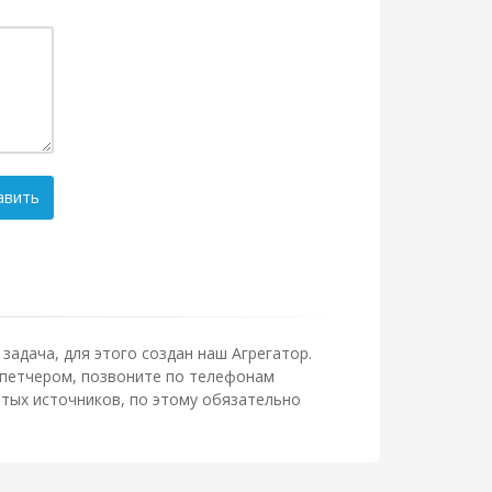
авить
задача, для этого создан наш Агрегатор.
испетчером, позвоните по телефонам
тых источников, по этому обязательно