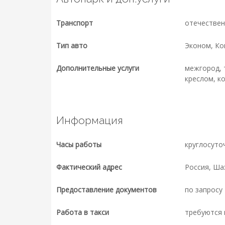
Транспорт
отечествен
Тип авто
Эконом, К
Дополнительные услуги
межгород, 
креслом, к
Информация
Часы работы
круглосуто
Фактический адрес
Россия, Шах
Предоставление документов
по запросу
Работа в такси
требуются 