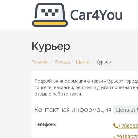
Car4You
Курьер
Главная
Города
Шахты
Курьер
Подробная информация о такси «Курьер» города
соцсети, вакансии, рейтинг и другая полезная 
отзыв о работе такси.
Контактная информация
Цена от
Телефоны
+786362
+7918857