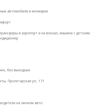
ные автомобили и иномарки
омфорт
трансферы в аэропорт и на вокзал, машина с детским
ондиционер.
чно, без выходных
ты, Пролетарская ул., 171
водители на личном авто