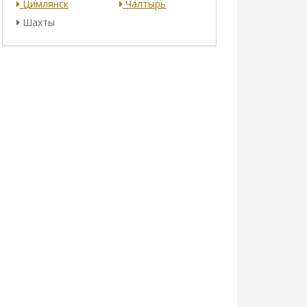
Цимлянск
Чалтырь
Шахты