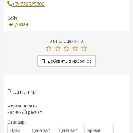
+74722525700
Сайт
не указан
0
из
5.
Оценок:
0
.
Добавить в избраное
Расценки
Форма оплаты
наличный расчет
Стандарт
Цена
Цена за 1
Цена за 1
Время