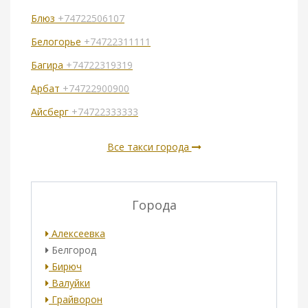
Блюз
+74722506107
Белогорье
+74722311111
Багира
+74722319319
Арбат
+74722900900
Айсберг
+74722333333
Все такси города
Города
Алексеевка
Белгород
Бирюч
Валуйки
Грайворон