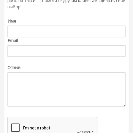
работы такси — помогите другим клиентам сделать свой
выбор!
Имя
Email
Отзыв