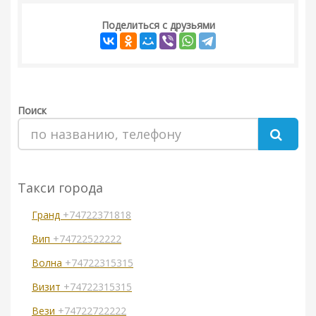
Поделиться с друзьями
Поиск
Такси города
Гранд
+74722371818
Вип
+74722522222
Волна
+74722315315
Визит
+74722315315
Вези
+74722722222