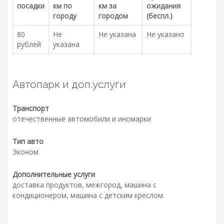
посадки
км по
км за
ожидания
городу
городом
(беспл.)
80
Не
Не указана
Не указано
рублей
указана
Автопарк и доп.услуги
Транспорт
отечественные автомобили и иномарки
Тип авто
Эконом
Дополнительные услуги
доставка продуктов, межгород, машина с
кондиционером, машина с детским креслом.