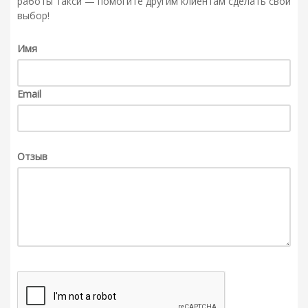
работы такси — помогите другим клиентам сделать свой
выбор!
Имя
Email
Отзыв