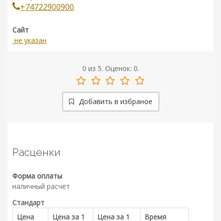
+74722900900
Сайт
не указан
0
из
5.
Оценок:
0
.
Добавить в избраное
Расценки
Форма оплаты
наличный расчет
Стандарт
Цена
Цена за 1
Цена за 1
Время