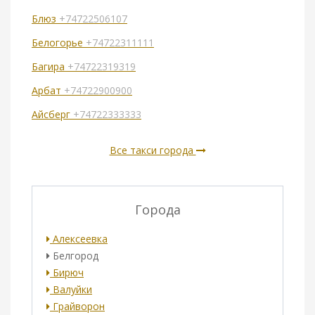
Блюз
+74722506107
Белогорье
+74722311111
Багира
+74722319319
Арбат
+74722900900
Айсберг
+74722333333
Все такси города
Города
Алексеевка
Белгород
Бирюч
Валуйки
Грайворон