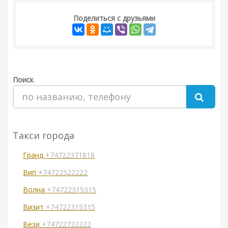
Поделиться с друзьями
Поиск
Такси города
Гранд
+74722371818
Вип
+74722522222
Волна
+74722315315
Визит
+74722315315
Вези
+74722722222