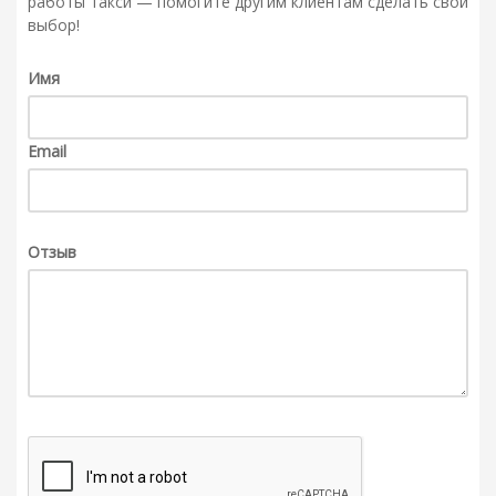
работы такси — помогите другим клиентам сделать свой
выбор!
Имя
Email
Отзыв