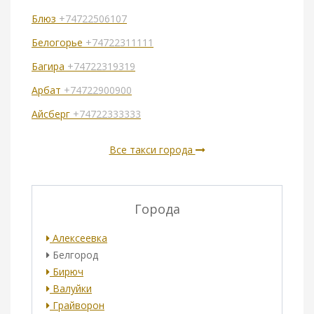
Блюз
+74722506107
Белогорье
+74722311111
Багира
+74722319319
Арбат
+74722900900
Айсберг
+74722333333
Все такси города
Города
Алексеевка
Белгород
Бирюч
Валуйки
Грайворон