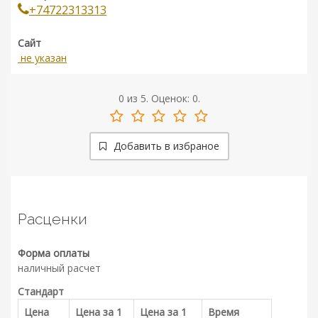
+74722313313
Сайт
не указан
0
из
5.
Оценок:
0
.
Добавить в избраное
Расценки
Форма оплаты
наличный расчет
Стандарт
Цена
Цена за 1
Цена за 1
Время