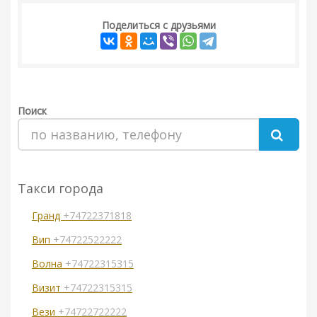
Поделиться с друзьями
Поиск
Такси города
Гранд
+74722371818
Вип
+74722522222
Волна
+74722315315
Визит
+74722315315
Вези
+74722722222