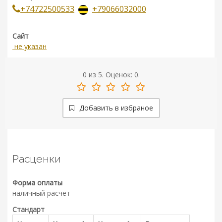
+74722500533
+79066032000
Сайт
не указан
0
из
5.
Оценок:
0
.
Добавить в избраное
Расценки
Форма оплаты
наличный расчет
Стандарт