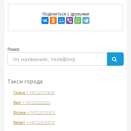
Поделиться с друзьями
Поиск
Такси города
Гранд
+74722371818
Вип
+74722522222
Волна
+74722315315
Визит
+74722315315