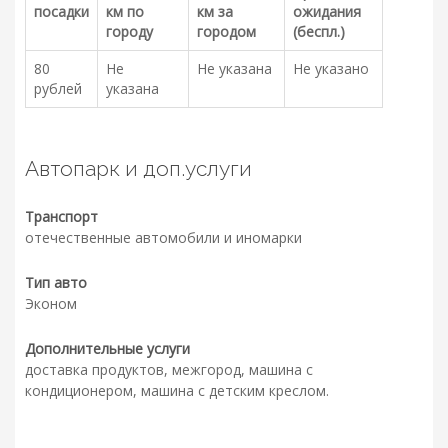
посадки
км по
км за
ожидания
городу
городом
(беспл.)
80
Не
Не указана
Не указано
рублей
указана
Автопарк и доп.услуги
Транспорт
отечественные автомобили и иномарки
Тип авто
Эконом
Дополнительные услуги
доставка продуктов, межгород, машина с
кондиционером, машина с детским креслом.