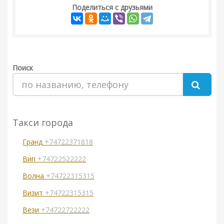
Поделиться с друзьями
Поиск
Такси города
Гранд
+74722371818
Вип
+74722522222
Волна
+74722315315
Визит
+74722315315
Вези
+74722722222