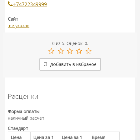
+74722349999
Сайт
не указан
0
из
5.
Оценок:
0
.
Добавить в избраное
Расценки
Форма оплаты
наличный расчет
Стандарт
Цена
Цена за 1
Цена за 1
Время