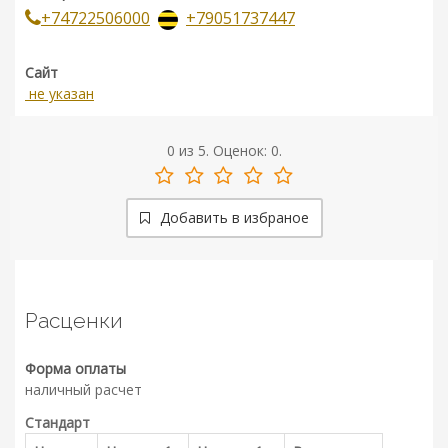
+74722506000
+79051737447
Сайт
не указан
0
из
5.
Оценок:
0
.
Добавить в избраное
Расценки
Форма оплаты
наличный расчет
Стандарт