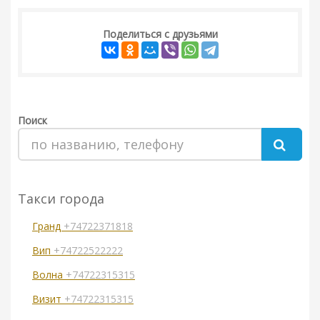
Поделиться с друзьями
Поиск
Такси города
Гранд
+74722371818
Вип
+74722522222
Волна
+74722315315
Визит
+74722315315