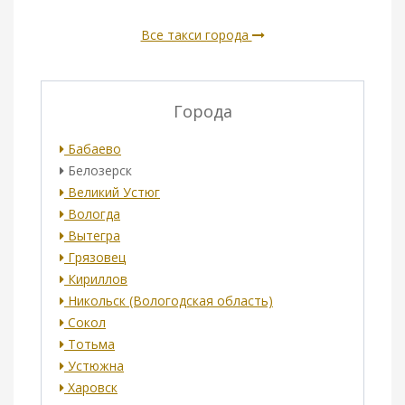
Все такси города
Города
Бабаево
Белозерск
Великий Устюг
Вологда
Вытегра
Грязовец
Кириллов
Никольск (Вологодская область)
Сокол
Тотьма
Устюжна
Харовск