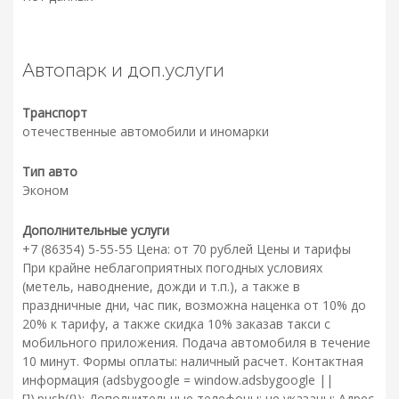
Автопарк и доп.услуги
Транспорт
отечественные автомобили и иномарки
Тип авто
Эконом
Дополнительные услуги
+7 (86354) 5-55-55 Цена: от 70 рублей Цены и тарифы
При крайне неблагоприятных погодных условиях
(метель, наводнение, дожди и т.п.), а также в
праздничные дни, час пик, возможна наценка от 10% до
20% к тарифу, а также скидка 10% заказав такси с
мобильного приложения. Подача автомобиля в течение
10 минут. Формы оплаты: наличный расчет. Контактная
информация (adsbygoogle = window.adsbygoogle ||
[]).push({}); Дополнительные телефоны: не указаны; Адрес