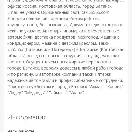
офиса: Россия, Ростовская область, город Батайск;
Email: не указан; Официальный сайт: taxi55555.com.
Дополнительная информация Режим работы:
круглосуточно, без выходных; Документы для отчетов и
чеки: не указано; Автопарк: иномарки и отечественные
автомобили; доставка продуктов, межгород, машина с
кондиционером, машина с детским креслом. Такси
«55555» (Пятирки или Пятерочка) в Батайске (Ростовская
область) всегда готовы к сотрудничеству, ждем ваших
звонков. Осуществляем пассажирские перевозки в
городе Батайск, вовремя довезем в любой район города
и по региону. В автопарке компании такси Пятерки
надежные автомобили и профессиональные сотрудники.
Похожие службы такси города Батайск "Алмаз" "Каприз"
"Лидер" "Медведь" "Тайм-юг" "Удача"
Информация
Часы работы