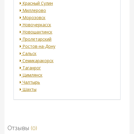
Красный Сулин
Миллерово
Морозовск
Новочеркасск
Новошахтинск
Пролетарский
Ростов-на-Дону
Сальск
Семикаракорск
Таганрог
Цимлянск
Чалтырь
Шахты
Отзывы
(0)