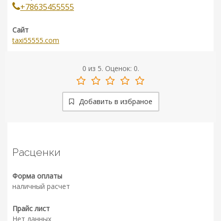
+78635455555
Сайт
taxi55555.com
0
из
5.
Оценок:
0
.
Добавить в избраное
Расценки
Форма оплаты
наличный расчет
Прайс лист
Нет данных