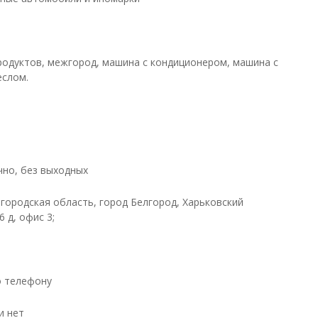
родуктов, межгород, машина с кондиционером, машина с
еслом.
чно, без выходных
лгородская область, город Белгород, Харьковский
6 д, офис 3;
о телефону
и нет