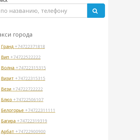
иск
акси города
Гранд
+74722371818
Вип
+74722522222
Волна
+74722315315
Визит
+74722315315
Вези
+74722722222
Блюз
+74722506107
Белогорье
+74722311111
Багира
+74722319319
Арбат
+74722900900