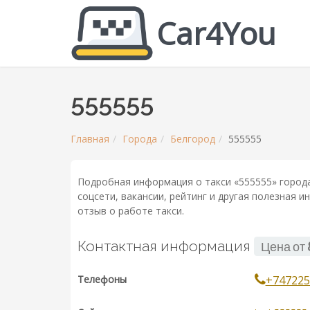
Car4You
555555
Главная
Города
Белгород
555555
Подробная информация о такси «555555» города
соцсети, вакансии, рейтинг и другая полезная 
отзыв о работе такси.
Контактная информация
Цена от
Телефоны
+747225