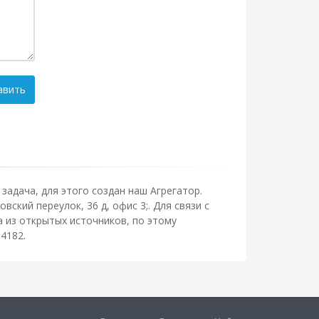
авить
задача, для этого создан наш Агрегатор.
ский переулок, 36 д, офис 3;. Для связи с
 из открытых источников, по этому
4182.