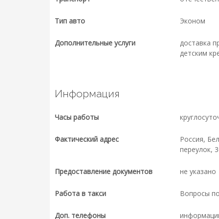
Тип авто
Эконом
Дополнительные услуги
доставка п
детским кр
Информация
Часы работы
круглосуто
Фактический адрес
Россия, Бе
переулок, 3
Предоставление документов
не указано
Работа в такси
Вопросы п
Доп. телефоны
информаци