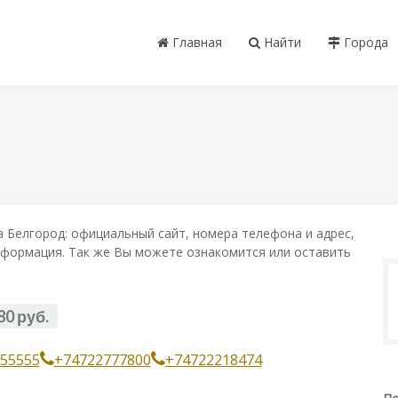
Главная
Найти
Города
 Белгород: официальный сайт, номера телефона и адрес,
информация. Так же Вы можете ознакомится или оставить
80 руб.
55555
+74722777800
+74722218474