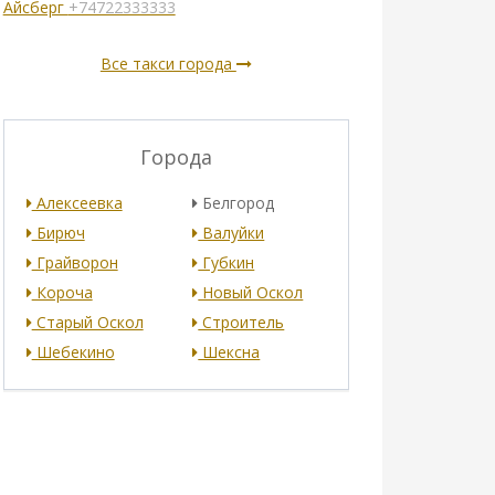
Айсберг
+74722333333
Все такси города
Города
Алексеевка
Белгород
Бирюч
Валуйки
Грайворон
Губкин
Короча
Новый Оскол
Старый Оскол
Строитель
Шебекино
Шексна