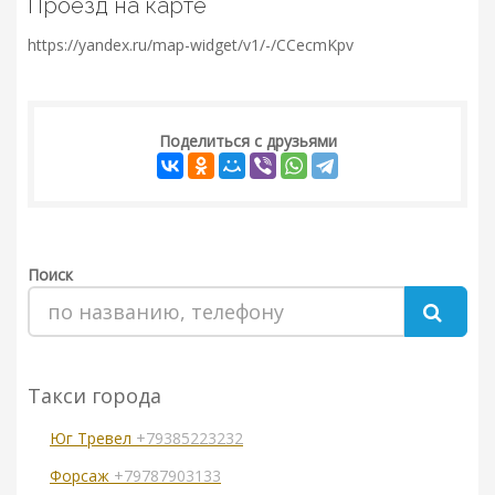
Проезд на карте
https://yandex.ru/map-widget/v1/-/CCecmKpv
Поделиться с друзьями
Поиск
Такси города
Юг Тревел
+79385223232
Форсаж
+79787903133