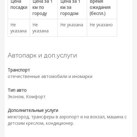
Цена
Цена за 1
Цена за 1
Время
посадки
км по
км за
ожидания
городу
городом
(беспл.)
Не
Не
Не указана
Не указано
указана
указана
Автопарк и доп.услуги
Транспорт
отечественные автомобили и иномарки
Тип авто
Эконом, Комфорт
Дополнительные услуги
межгород, трансферы в аэропорт и на вокзал, машина с
детским креслом, кондиционер.