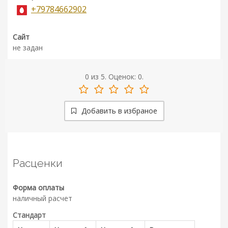
+79784662902
Сайт
не задан
0
из
5.
Оценок:
0
.
Добавить в избраное
Расценки
Форма оплаты
наличный расчет
Стандарт