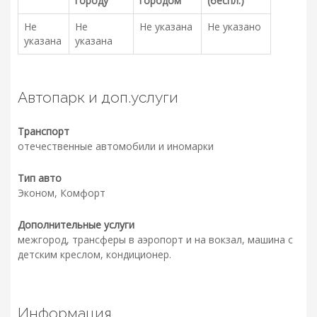
городу
городом
(беспл.)
Не
Не
Не указана
Не указано
указана
указана
Автопарк и доп.услуги
Транспорт
отечественные автомобили и иномарки
Тип авто
Эконом, Комфорт
Дополнительные услуги
межгород, трансферы в аэропорт и на вокзал, машина с
детским креслом, кондиционер.
Информация