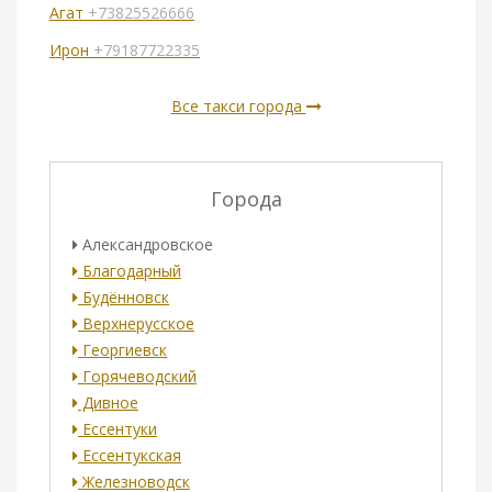
Агат
+73825526666
Ирон
+79187722335
Все такси города
Города
Александровское
Благодарный
Будённовск
Верхнерусское
Георгиевск
Горячеводский
Дивное
Ессентуки
Ессентукская
Железноводск