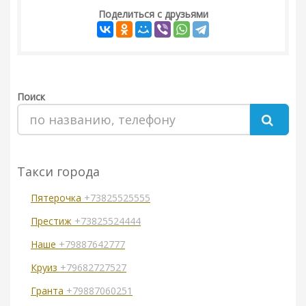
Поделиться с друзьями
Поиск
Такси города
Пятерочка
+73825525555
Престиж
+73825524444
Наше
+79887642777
Круиз
+79682727527
Гранта
+79887060251