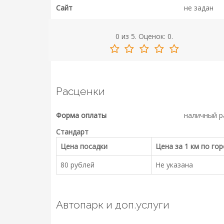
Сайт
не задан
0
из
5.
Оценок:
0
.
Расценки
Форма оплаты
наличный р
Стандарт
Цена посадки
Цена за 1 км по го
80 рублей
Не указана
Автопарк и доп.услуги