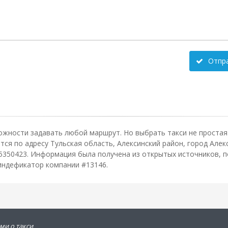
Отпр
ожности задавать любой маршрут. Но выбрать такси не простая 
я по адресу Тульская область, Алексинский район, город Алекс
5350423. Информация была получена из открытых источников, п
 индефикатор компании #13146.
ми о такси