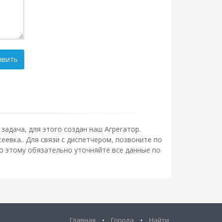
авить
задача, для этого создан наш Агрегатор.
еевка.. Для связи с диспетчером, позвоните по
о этому обязательно уточняйте все данные по
Главная
•
Города
•
Найти