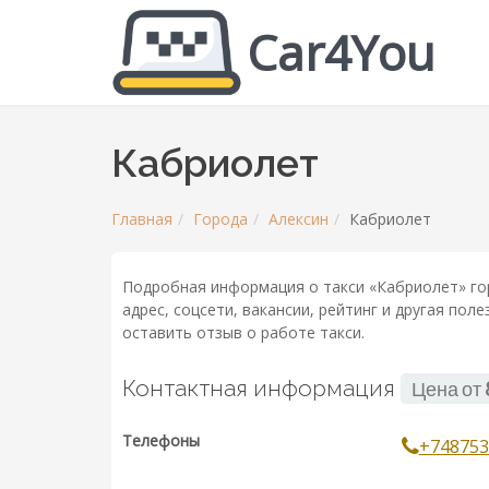
Car4You
Кабриолет
Главная
Города
Алексин
Кабриолет
Подробная информация о такси «Кабриолет» го
адрес, соцсети, вакансии, рейтинг и другая по
оставить отзыв о работе такси.
Контактная информация
Цена от
Телефоны
+748753