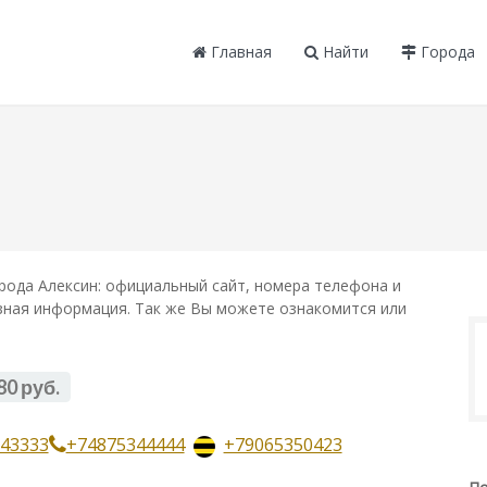
Главная
Найти
Города
рода Алексин: официальный сайт, номера телефона и
лезная информация. Так же Вы можете ознакомится или
80 руб.
43333
+74875344444
+79065350423