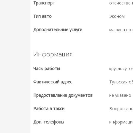
Транспорт
отечествен
Тип авто
Эконом
Дополнительные услуги
машина с к
Информация
Часы работы
круглосуто
Фактический адрес
Тульская об
Предоставление документов
не указано
Работа в такси
Вопросы п
Доп. телефоны
информаци