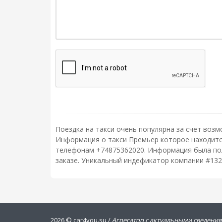
Поездка на такси очень популярна за счет возм
Информация о такси Премьер которое находится 
телефонам +74875362020. Информация была полу
заказе. Уникальный индефикатор компании #132
2026 ©
car4you.su /
Агрегатор с актуальными сведения