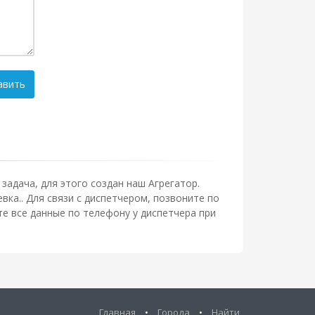
авить
задача, для этого создан наш Агрегатор.
вка.. Для связи с диспетчером, позвоните по
е все данные по телефону у диспетчера при
Главная
•
Города
•
Найти