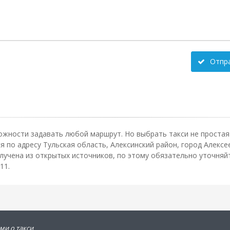
Отпр
ожности задавать любой маршрут. Но выбрать такси не простая 
по адресу Тульская область, Алексинский район, город Алексее
чена из открытых источников, по этому обязательно уточняйт
11.
ми о такси