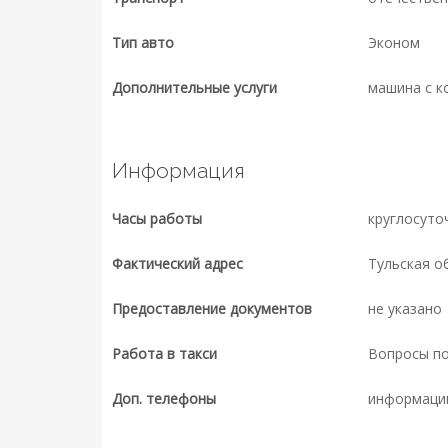
Тип авто
Эконом
Дополнительные услуги
машина с к
Информация
Часы работы
круглосуто
Фактический адрес
Тульская об
Предоставление документов
не указано
Работа в такси
Вопросы п
Доп. телефоны
информаци