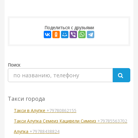
Поделиться с друзьями
Поиск
Такси города
Такси в Алупке
+79780862155
Такси Алупка Семеиз Кацивели Симеиз
+79785563702
Алупка
+79788438824