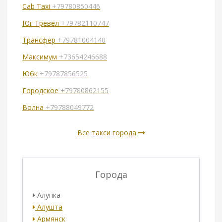
Cab Taxi
+79780850446
Юг Тревел
+79782110747
Трансфер
+79781004140
Максимум
+73654246688
Юбк
+79787856525
Городское
+79780862155
Волна
+79788049772
Все такси города
Города
Алупка
Алушта
Армянск