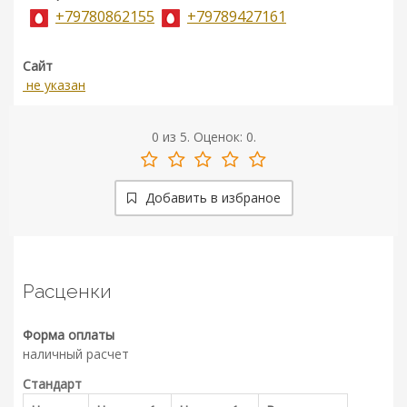
+79780862155
+79789427161
Сайт
не указан
0
из
5.
Оценок:
0
.
Добавить в избраное
Расценки
Форма оплаты
наличный расчет
Стандарт