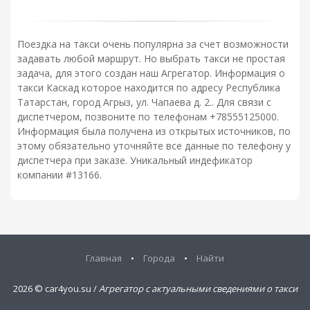
Поездка на такси очень популярна за счет возможности
задавать любой маршрут. Но выбрать такси не простая
задача, для этого создан наш Агрегатор. Информация о
такси Каскад которое находится по адресу Республика
Татарстан, город Агрыз, ул. Чапаева д. 2.. Для связи с
диспетчером, позвоните по телефонам +78555125000.
Информация была получена из открытых источников, по
этому обязательно уточняйте все данные по телефону у
диспетчера при заказе. Уникальный индефикатор
компании #13166.
Главная
•
Города
•
Найти
2026 ©
car4you.su /
Агрегатор с актуальными сведениями о такси