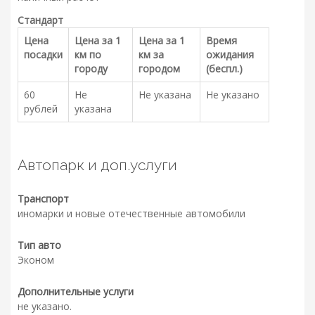
Стандарт
Цена
Цена за 1
Цена за 1
Время
посадки
км по
км за
ожидания
городу
городом
(беспл.)
60
Не
Не указана
Не указано
рублей
указана
Автопарк и доп.услуги
Транспорт
иномарки и новые отечественные автомобили
Тип авто
Эконом
Дополнительные услуги
не указано.