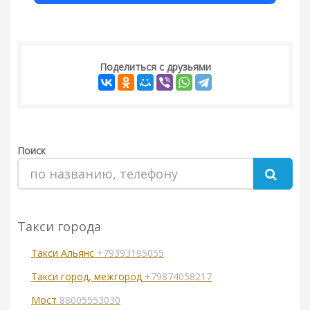
Поделиться с друзьями
Поиск
Такси города
Такси Альянс
+79393195055
Такси город, межгород
+79874058217
Мост
88005553030