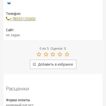
Телефон
+78555125000
Сайт
не задан
0
из
5.
Оценок:
0
.
Добавить в избраное
Расценки
Форма оплаты
наличный расчет