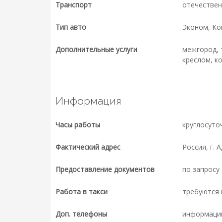
Транспорт
отечествен
Тип авто
Эконом, К
Дополнительные услуги
межгород, 
креслом, к
Информация
Часы работы
круглосуто
Фактический адрес
Россия, г. 
Предоставление документов
по запросу
Работа в такси
требуются 
Доп. телефоны
информаци