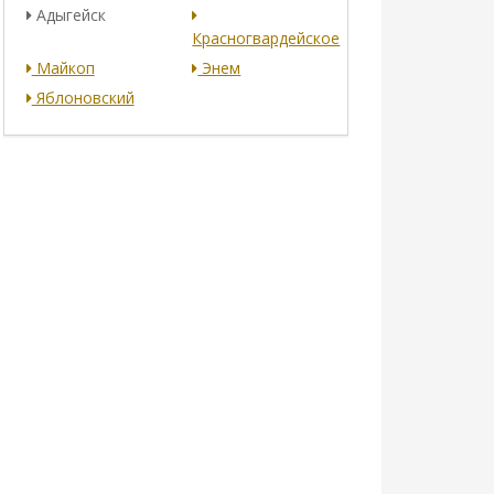
Адыгейск
Красногвардейское
Майкоп
Энем
Яблоновский