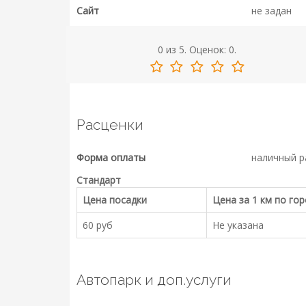
Сайт
не задан
0
из
5.
Оценок:
0
.
Расценки
Форма оплаты
наличный р
Стандарт
Цена посадки
Цена за 1 км по го
60 руб
Не указана
Автопарк и доп.услуги