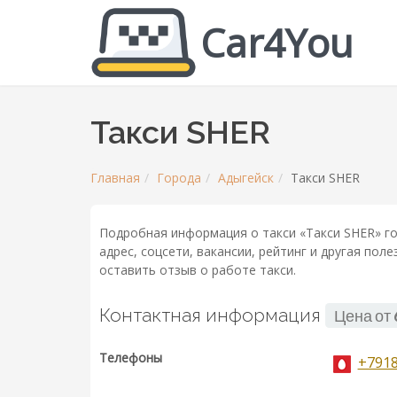
Car4You
Такси SHER
Главная
Города
Адыгейск
Такси SHER
Подробная информация о такси «Такси SHER» го
адрес, соцсети, вакансии, рейтинг и другая по
оставить отзыв о работе такси.
Контактная информация
Цена от
Телефоны
+791