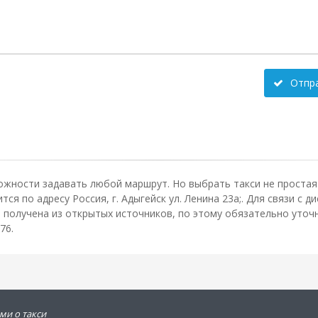
Отпр
ожности задавать любой маршрут. Но выбрать такси не простая 
ся по адресу Россия, г. Адыгейск ул. Ленина 23а;. Для связи с 
получена из открытых источников, по этому обязательно уточн
76.
ми о такси