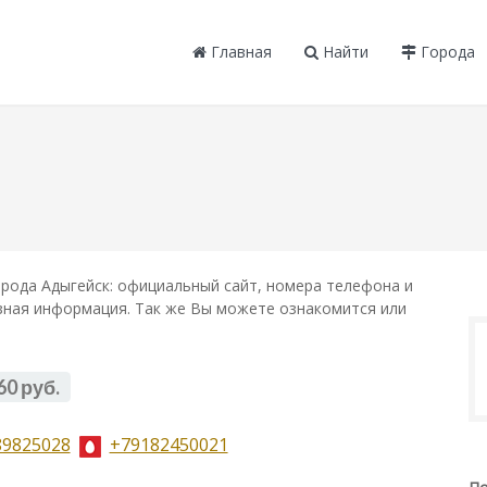
Главная
Найти
Города
рода Адыгейск: официальный сайт, номера телефона и
лезная информация. Так же Вы можете ознакомится или
60 руб.
89825028
+79182450021