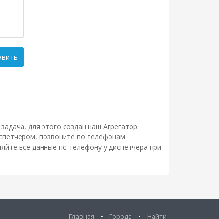
авить
задача, для этого создан наш Агрегатор.
диспетчером, позвоните по телефонам
яйте все данные по телефону у диспетчера при
Главная
•
Города
•
Найти