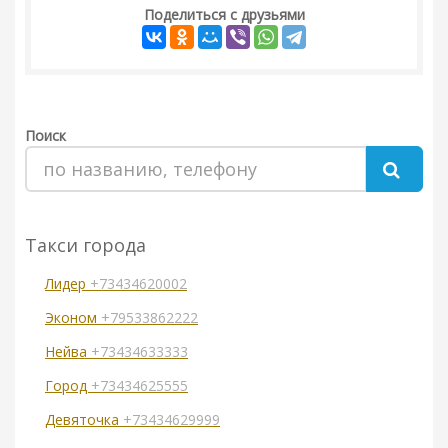
Поделиться с друзьями
Поиск
Такси города
Лидер
+73434620002
Эконом
+79533862222
Нейва
+73434633333
Город
+73434625555
Девяточка
+73434629999