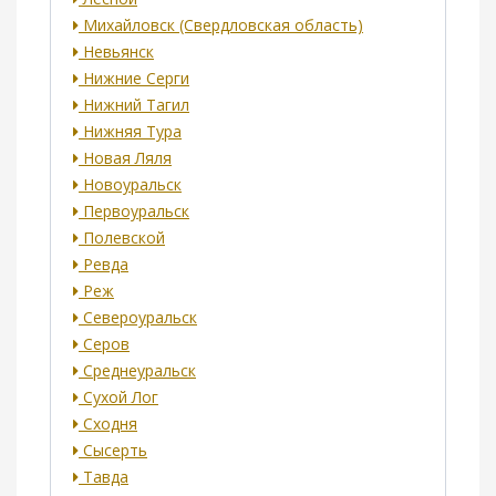
Михайловск (Свердловская область)
Невьянск
Нижние Серги
Нижний Тагил
Нижняя Тура
Новая Ляля
Новоуральск
Первоуральск
Полевской
Ревда
Реж
Североуральск
Серов
Среднеуральск
Сухой Лог
Сходня
Сысерть
Тавда