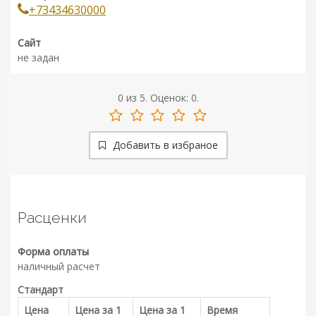
+73434630000
Сайт
не задан
0
из
5.
Оценок:
0
.
Добавить в избраное
Расценки
Форма оплаты
наличный расчет
Стандарт
Цена
Цена за 1
Цена за 1
Время