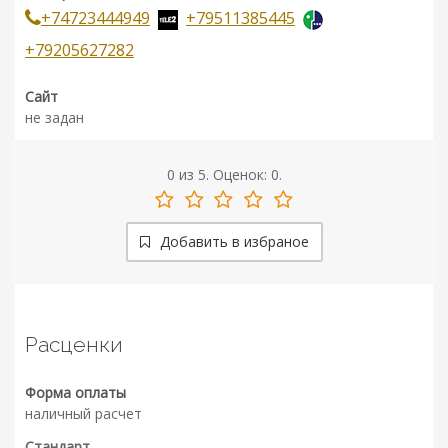
+74723444949
+79511385445
+79205627282
Сайт
не задан
0
из
5.
Оценок:
0
.
Добавить в избраное
Расценки
Форма оплаты
наличный расчет
Стандарт