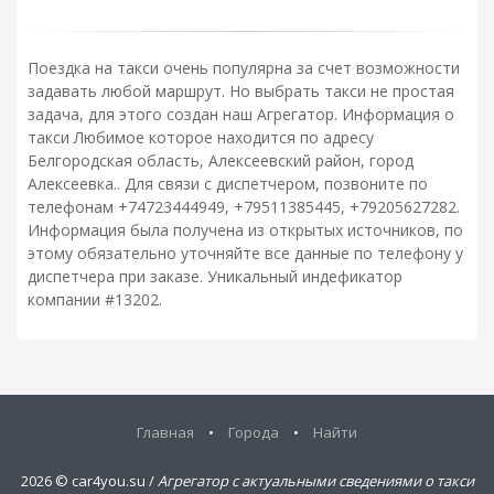
Поездка на такси очень популярна за счет возможности
задавать любой маршрут. Но выбрать такси не простая
задача, для этого создан наш Агрегатор. Информация о
такси Любимое которое находится по адресу
Белгородская область, Алексеевский район, город
Алексеевка.. Для связи с диспетчером, позвоните по
телефонам +74723444949, +79511385445, +79205627282.
Информация была получена из открытых источников, по
этому обязательно уточняйте все данные по телефону у
диспетчера при заказе. Уникальный индефикатор
компании #13202.
Главная
•
Города
•
Найти
2026 ©
car4you.su /
Агрегатор с актуальными сведениями о такси