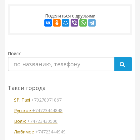
Поделиться с друзьями
Поиск
Такси города
SP. Taxi
+79278971867
Русское
+74723444848
Вояж
+74723430500
Любимое
+74723444949